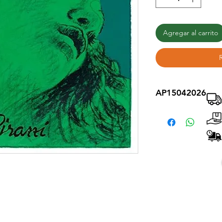
Agregar al carrito
AP15042026