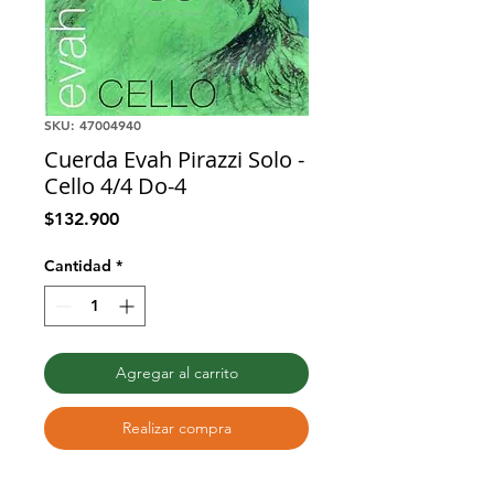
SKU: 47004940
Cuerda Evah Pirazzi Solo -
Cello 4/4 Do-4
Precio
$132.900
Cantidad
*
Agregar al carrito
Realizar compra