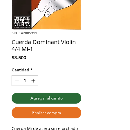
SKU: 47005311
Cuerda Dominant Violín
4/4 Mi-1
Precio
$8.500
Cantidad
*
Agregar al carrito
Realizar compra
Cuerda Mi de acero sin etorchado