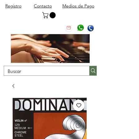
Registro
Contacto
Medios de Pago