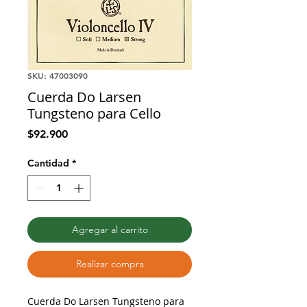
SKU: 47003090
Cuerda Do Larsen
Tungsteno para Cello
Precio
$92.900
Cantidad
*
Agregar al carrito
Realizar compra
Cuerda Do Larsen Tungsteno para