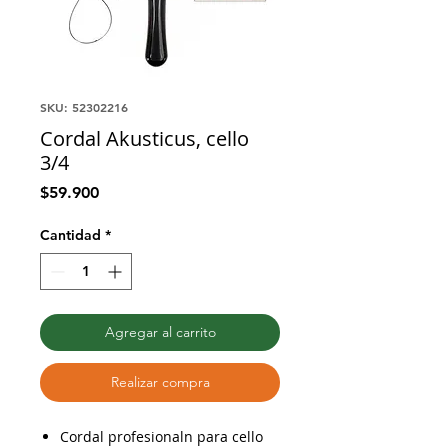
SKU: 52302216
Cordal Akusticus, cello
3/4
Precio
$59.900
Cantidad
*
Agregar al carrito
Realizar compra
Cordal profesionaln para cello