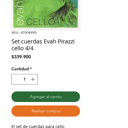
SKU: 47004950
Set cuerdas Evah Pirazzi
cello 4/4
Precio
$339.900
Cantidad
*
Agregar al carrito
Realizar compra
El set de cuerdas para cello