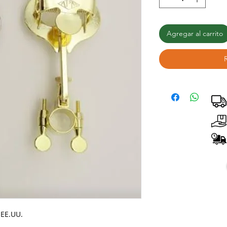
Agregar al carrito
 EE.UU.