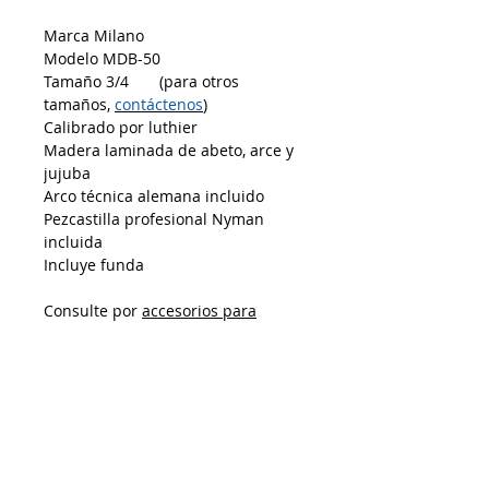
Marca Milano
Modelo MDB-50
Tamaño 3/4 (para otros
tamaños,
contáctenos
)
Calibrado por luthier
Madera laminada de abeto, arce y
jujuba
Arco técnica alemana incluido
Pezcastilla profesional Nyman
incluida
Incluye funda
Consulte por
accesorios para
contrabajo
AP10012026