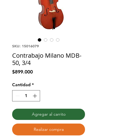
SKU: 15016079
Contrabajo Milano MDB-
50, 3/4
Precio
$899.000
Cantidad
*
Agregar al carrito
Realizar compra