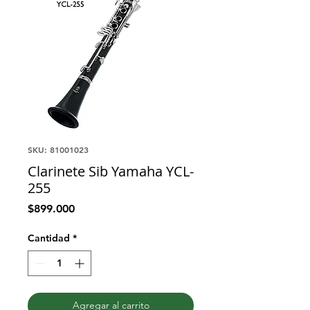
SKU: 81001023
Clarinete Sib Yamaha YCL-
255
Precio
$899.000
Cantidad
*
Agregar al carrito