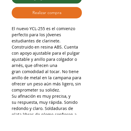
Realizar compra
El nuevo YCL-255 es el comienzo
perfecto para los jóvenes
estudiantes de clarinete.
Construido en resina ABS. Cuenta
con apoyo ajustable para el pulgar
ajustable y anillo para colgador o
arnés, que ofrecen una
gran comodidad al tocar. No tiene
anillo de metal en la campana para
ofrecer un peso aún más ligero, sin
comprometer su solidez.
Su afinación es muy precisa, y
su respuesta, muy rápida. Sonido
redondo y claro. Soldaduras de
plata libres de plomo confieren a
este notable instrumento una
extraordinaria durabilidad.