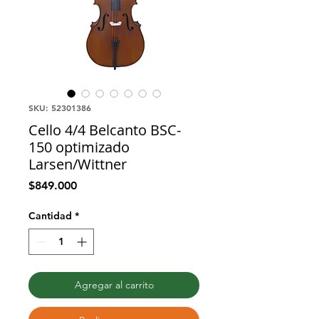
SKU: 52301386
Cello 4/4 Belcanto BSC-
150 optimizado
Larsen/Wittner
Precio
$849.000
Cantidad
*
Agregar al carrito