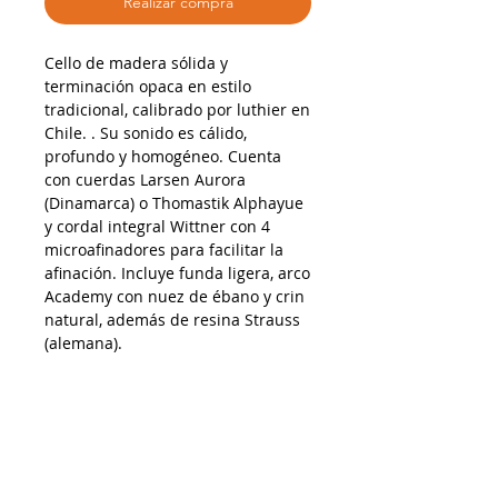
Realizar compra
Cello de madera sólida y
terminación opaca en estilo
tradicional, calibrado por luthier en
Chile. . Su sonido es cálido,
profundo y homogéneo. Cuenta
con cuerdas Larsen Aurora
(Dinamarca) o Thomastik Alphayue
y cordal integral Wittner con 4
microafinadores para facilitar la
afinación. Incluye funda ligera, arco
Academy con nuez de ébano y crin
natural, además de resina Strauss
(alemana).
AP21022024