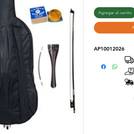
Agregar al carrito
AP10012026