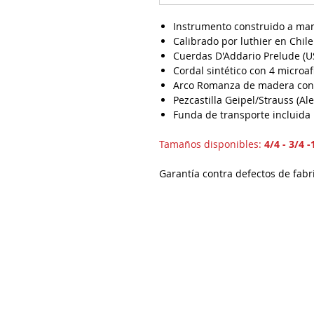
Instrumento construido a ma
Calibrado por luthier en Chile
Cuerdas D'Addario Prelude (U
Cordal sintético con 4 microa
Arco Romanza de madera con 
Pezcastilla Geipel/Strauss (Al
Funda de transporte incluida
Tamaños disponibles:
4/4 - 3/4 -
Garantía contra defectos de fabr