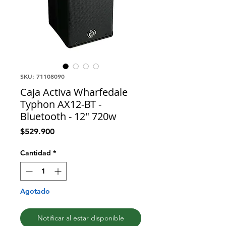
SKU: 71108090
Caja Activa Wharfedale
Typhon AX12-BT -
Bluetooth - 12" 720w
Precio
$529.900
Cantidad
*
Agotado
Notificar al estar disponible