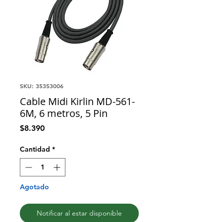
SKU: 35353006
Cable Midi Kirlin MD-561-
6M, 6 metros, 5 Pin
Precio
$8.390
Cantidad
*
Agotado
Notificar al estar disponible