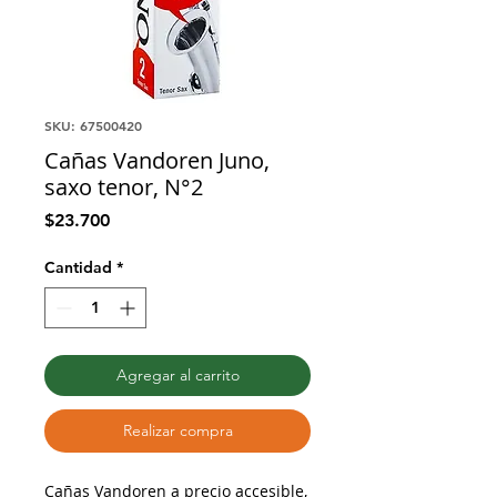
SKU: 67500420
Cañas Vandoren Juno,
saxo tenor, N°2
Precio
$23.700
Cantidad
*
Agregar al carrito
Realizar compra
Cañas Vandoren a precio accesible,