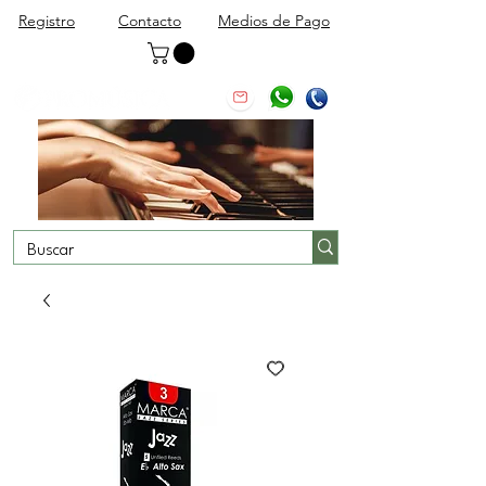
Registro
Contacto
Medios de Pago