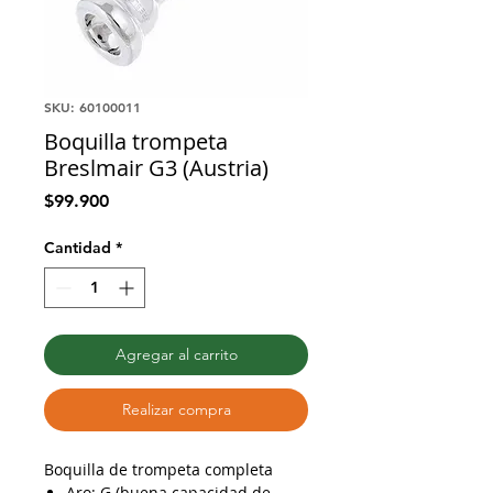
SKU: 60100011
Boquilla trompeta
Breslmair G3 (Austria)
Precio
$99.900
Cantidad
*
Agregar al carrito
Realizar compra
Boquilla de trompeta completa
Aro: G (buena capacidad de