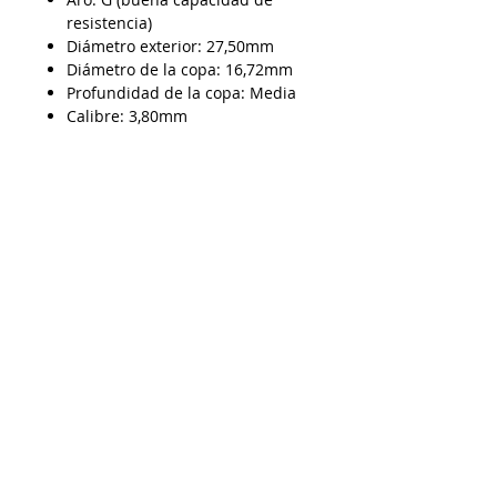
resistencia)
Diámetro exterior: 27,50mm
Diámetro de la copa: 16,72mm
Profundidad de la copa: Media
Calibre: 3,80mm
Despacho a todo Chile
Retiro en tienda
Consulta por envío express
Contáctenos