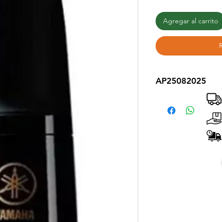
Agregar al carrito
AP25082025