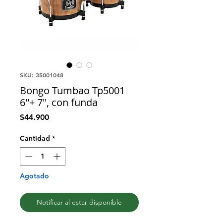
SKU: 35001048
Bongo Tumbao Tp5001
6''+ 7'', con funda
Precio
$44.900
Cantidad
*
Agotado
Notificar al estar disponible