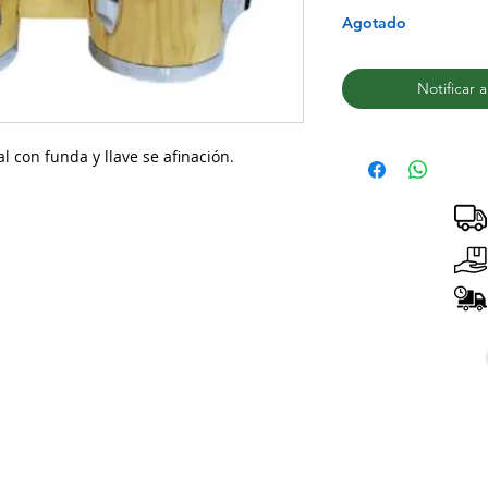
Agotado
Notificar 
l con funda y llave se afinación.