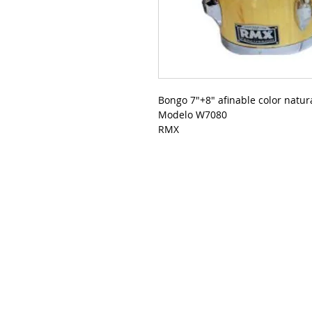
Bongo 7"+8" afinable color natura
Modelo W7080
RMX