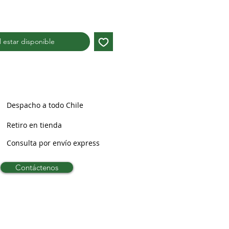
al estar disponible
Despacho a todo Chile
Retiro en tienda
Consulta por envío express
Contáctenos