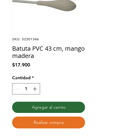
SKU: 52301346
Batuta PVC 43 cm, mango
madera
Precio
$17.900
Cantidad
*
Agregar al carrito
Realizar compra