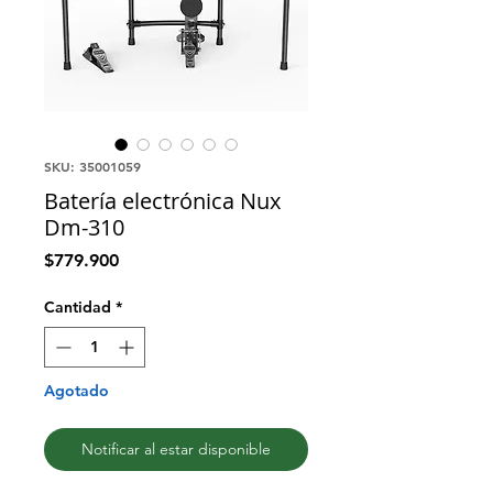
SKU: 35001059
Batería electrónica Nux
Dm-310
Precio
$779.900
Cantidad
*
Agotado
Notificar al estar disponible