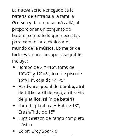
La nueva serie Renegade es la
batería de entrada a la familia
Gretsch y da un paso más allá, al
proporcionar un conjunto de
batería con todo lo que necesitas
para comenzar a explorar el
mundo de la música. Lo mejor de
todo es su precio super asequible.
Incluye:
Bombo de 22"×16", toms de
10"×7" y 12"×8", tom de piso de
16"×14", caja de 14"×5"
Hardware: pedal de bombo, atril
de HiHat, atril de caja, atril recto
de platillos, sillín de batería
Pack de platillos: HiHat de 13",
Crash/Ride de 15"
Lugs Gretsch de rango completo
clásico
Color: Grey Sparkle