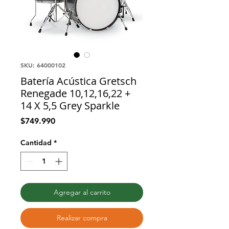
SKU: 64000102
Batería Acústica Gretsch
Renegade 10,12,16,22 +
14 X 5,5 Grey Sparkle
Precio
$749.990
Cantidad
*
Agregar al carrito
Realizar compra