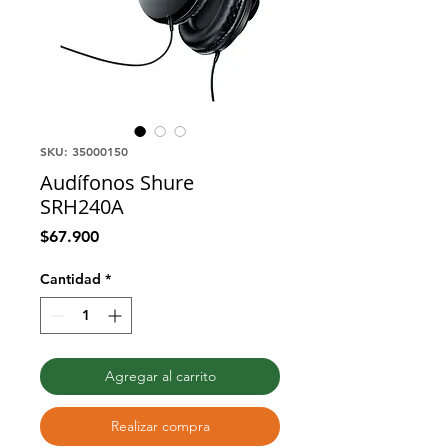
SKU: 35000150
Audífonos Shure
SRH240A
Precio
$67.900
Cantidad
*
Agregar al carrito
Realizar compra