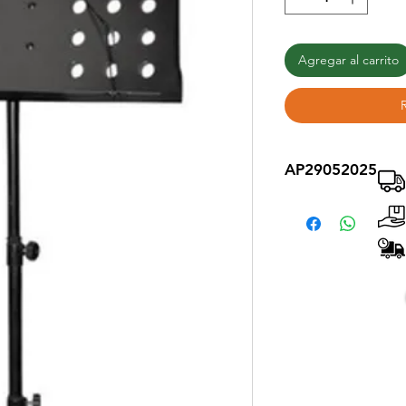
Agregar al carrito
AP29052025