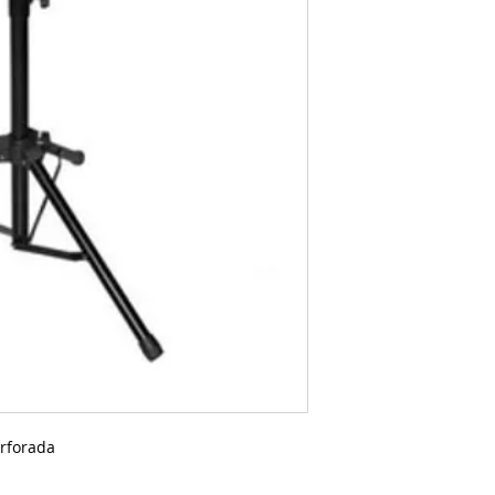
erforada