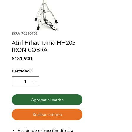
SKU: 70210703
Atril Hihat Tama HH205
IRON COBRA
Precio
$131.900
Cantidad
*
Agregar al carrito
Realizar compra
Acción de extracción directa