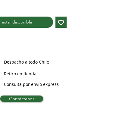
al estar disponible
Despacho a todo Chile
Retiro en tienda
Consulta por envío express
Contáctenos