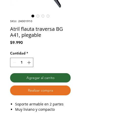
SKU: 24001910
Atril flauta traversa BG
A41, plegable
Precio
$9.990
Cantidad
*
Agregar al carrito
Realizar compra
Soporte armable en 2 partes
Muy liviano y compacto