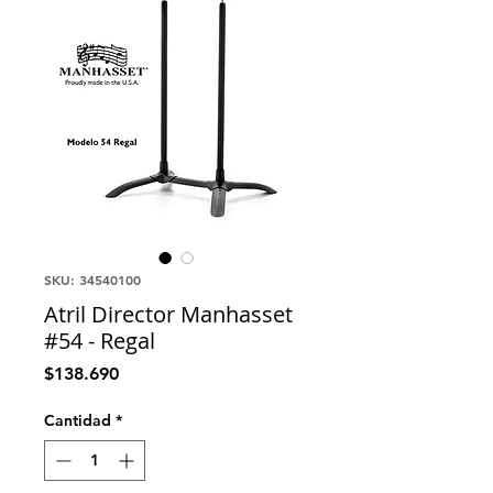
SKU: 34540100
Atril Director Manhasset
#54 - Regal
Precio
$138.690
Cantidad
*