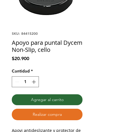
SKU: 84415200
Apoyo para puntal Dycem
Non-Slip, cello
Precio
$20.900
Cantidad
*
Agregar al carrito
Realizar compra
Apoyi antideslizante y protector de