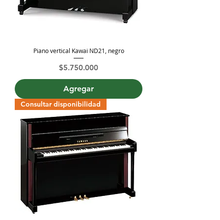
Piano vertical Kawai ND21, negro
Precio
$5.750.000
Agregar
Consultar disponibilidad