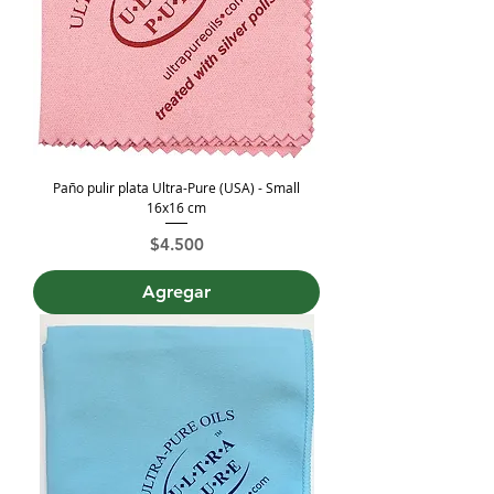
Paño pulir plata Ultra-Pure (USA) - Small
16x16 cm
Precio
$4.500
Agregar