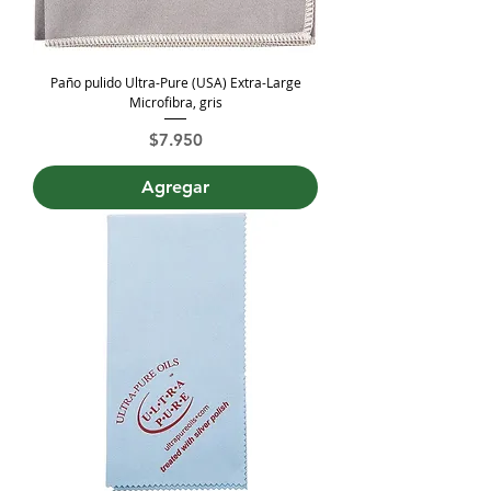
Paño pulido Ultra-Pure (USA) Extra-Large
Microfibra, gris
Precio
$7.950
Agregar