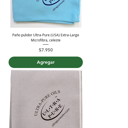
Paño pulidor Ultra-Pure (USA) Extra-Large
Microfibra, celeste
Precio
$7.950
Agregar