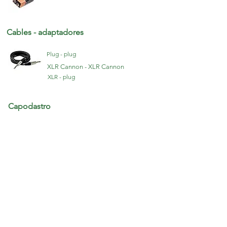
Cables - adaptadores
Plug - plug
XLR Cannon - XLR Cannon
XLR - plug
Capodastro
Capodastro guitarra
Correas y colgadores
Colgadores guitarra
Correas guitarra