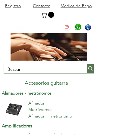
Registro
Contacto
Medios de Pago
Accesorios guitarra
Afimadores - metrónomos
Afinador
Metrónomos
Afinador + metrónomo
Amplificadores
Combo amplificador guitarra