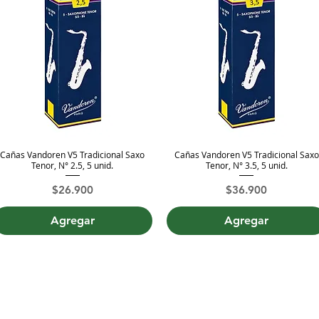
Cañas Vandoren V5 Tradicional Saxo
Cañas Vandoren V5 Tradicional Saxo
Vista rápida
Vista rápida
Tenor, N° 2.5, 5 unid.
Tenor, N° 3.5, 5 unid.
Precio
Precio
$26.900
$36.900
Agregar
Agregar