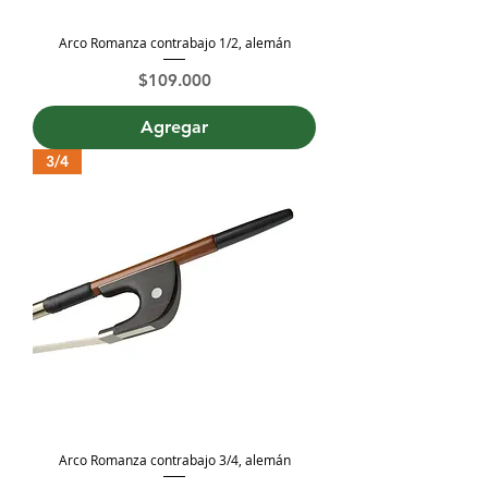
Arco Romanza contrabajo 1/2, alemán
Precio
$109.000
Agregar
3/4
Arco Romanza contrabajo 3/4, alemán