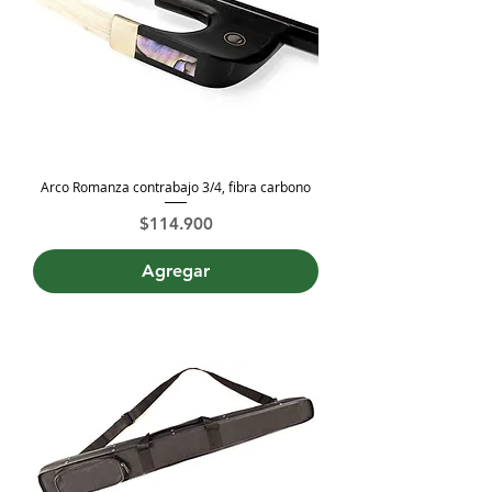
Arco Romanza contrabajo 3/4, fibra carbono
Precio
$114.900
Agregar