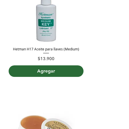
Hetman H17 Aceite para llaves (Medium)
Precio
$13.900
Agregar