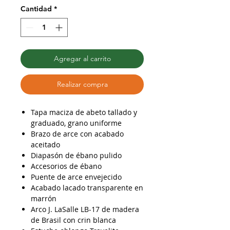
Cantidad
*
Agregar al carrito
Realizar compra
Tapa maciza de abeto tallado y
graduado, grano uniforme
Brazo de arce con acabado
aceitado
Diapasón de ébano pulido
Accesorios de ébano
Puente de arce envejecido
Acabado lacado transparente en
marrón
Arco J. LaSalle LB-17 de madera
de Brasil con crin blanca