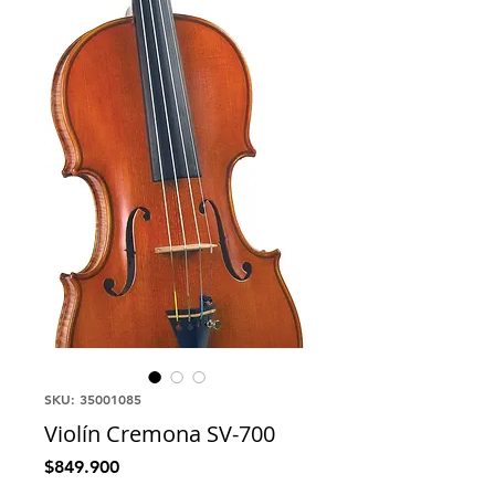
SKU: 35001085
Violín Cremona SV-700
Precio
$849.900