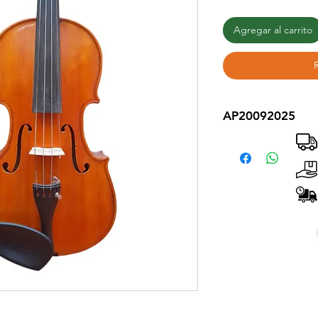
Agregar al carrito
AP20092025