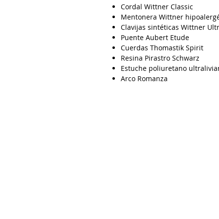
Cordal Wittner Classic
Mentonera Wittner hipoalerg
Clavijas sintéticas Wittner Ult
Puente Aubert Etude
Cuerdas Thomastik Spirit
Resina Pirastro Schwarz
Estuche poliuretano ultralivi
Arco Romanza