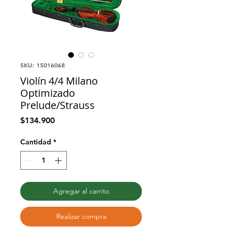
SKU: 15016068
Violín 4/4 Milano
Optimizado
Prelude/Strauss
Precio
$134.900
Cantidad
*
Agregar al carrito
Realizar compra