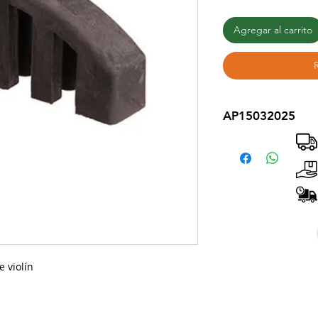
Agregar al carrito
AP15032025
 violín