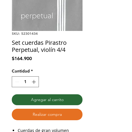
SKU: 52301434
Set cuerdas Pirastro
Perpetual, violín 4/4
Precio
$164.900
Cantidad
*
Agregar al carrito
Realizar compra
Cuerdas de gran volumen