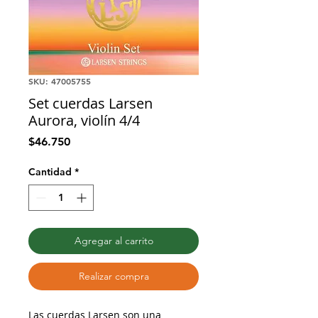
SKU: 47005755
Set cuerdas Larsen
Aurora, violín 4/4
Precio
$46.750
Cantidad
*
Agregar al carrito
Realizar compra
Las cuerdas Larsen son una