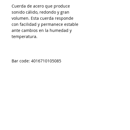
Cuerda de acero que produce
sonido cálido, redondo y gran
volumen. Esta cuerda responde
con facilidad y permanece estable
ante cambios en la humedad y
temperatura.
Bar code: 4016710105085
AP01082024
Despacho a todo Chile