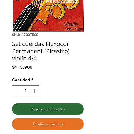
SKU: 47007500
Set cuerdas Flexocor
Permanent (Pirastro)
violín 4/4
Precio
$115.900
Cantidad
*
Agregar al carrito
Realizar compra