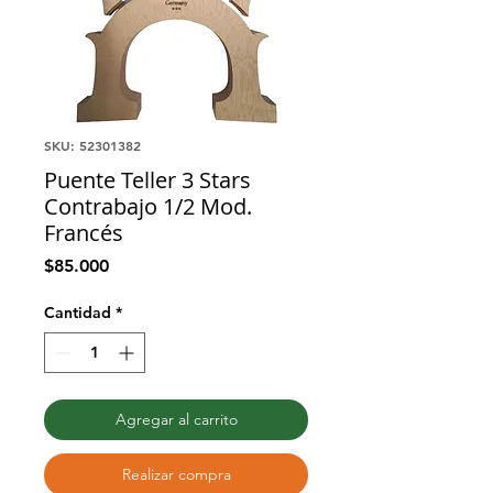
SKU: 52301382
Puente Teller 3 Stars
Contrabajo 1/2 Mod.
Francés
Precio
$85.000
Cantidad
*
Agregar al carrito
Realizar compra