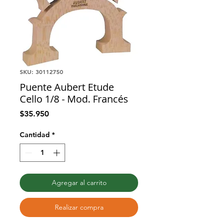
SKU: 30112750
Puente Aubert Etude
Cello 1/8 - Mod. Francés
Precio
$35.950
Cantidad
*
Agregar al carrito
Realizar compra