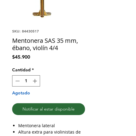
SKU: 84430517
Mentonera SAS 35 mm,
ébano, violín 4/4
Precio
$45.900
Cantidad
*
Agotado
Notificar al estar disponible
Mentonera lateral
Altura extra para violinistas de