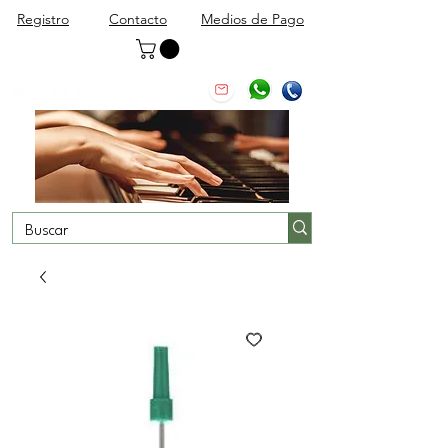
Registro
Contacto
Medios de Pago