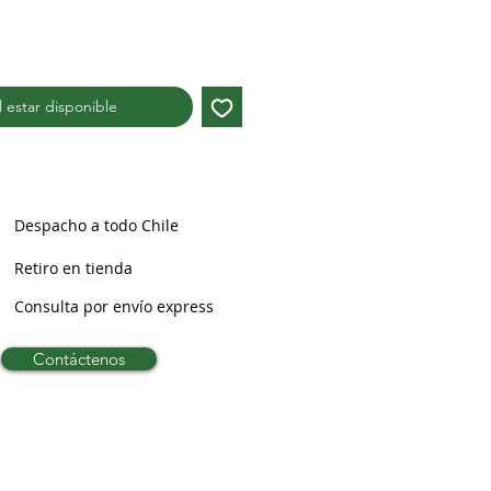
al estar disponible
Despacho a todo Chile
Retiro en tienda
Consulta por envío express
Contáctenos