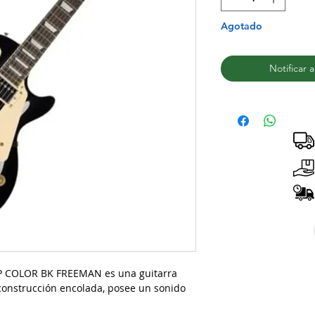
Agotado
Notificar 
P COLOR BK FREEMAN es una guitarra
 construcción encolada, posee un sonido