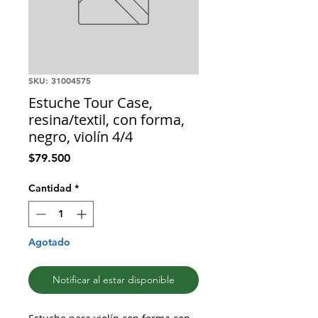
SKU: 31004575
Estuche Tour Case,
resina/textil, con forma,
negro, violín 4/4
Precio
$79.500
Cantidad
*
Agotado
Notificar al estar disponible