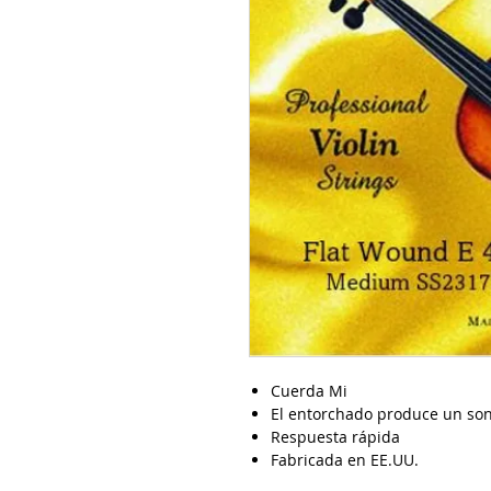
Cuerda Mi
El entorchado produce un son
Respuesta rápida
Fabricada en EE.UU.