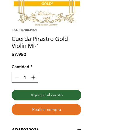
SKU: 47003151
Cuerda Pirastro Gold
Violín Mi-1
Precio
$7.950
Cantidad
*
Agregar al carrito
Realizar compra
AP15032026